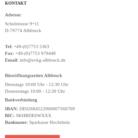
KONTAKT
Adresse:
Schulstrasse 9+11
D-79774 Albbruck
Tel:
+49-(0)7753 5363
Fax:
+49-(0)7753 979448
Email:
info@evkg-albbruck.de
Büroöffnungszeiten Albbruck
Dienstags 10:00 Uhr - 12:30 Uhr
Donnerstags 10:00 - 12:30 Uhr
Bankverbindung
IBAN:
DE02684522900007560709
BIC:
SKHRDE6WXXX
Bankname:
Sparkasse Hochrhein