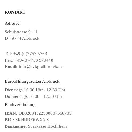
KONTAKT
Adresse:
Schulstrasse 9+11
D-79774 Albbruck
Tel:
+49-(0)7753 5363
Fax:
+49-(0)7753 979448
Email:
info@evkg-albbruck.de
Büroöffnungszeiten Albbruck
Dienstags 10:00 Uhr - 12:30 Uhr
Donnerstags 10:00 - 12:30 Uhr
Bankverbindung
IBAN:
DE02684522900007560709
BIC:
SKHRDE6WXXX
Bankname:
Sparkasse Hochrhein