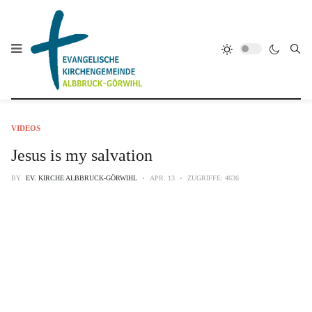
VIDEOS
Jesus is my salvation
BY
EV. KIRCHE ALBBRUCK-GÖRWIHL
APR. 13
ZUGRIFFE: 4636