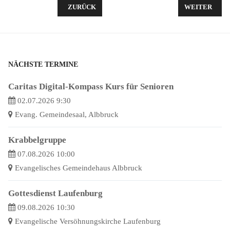
VORHERIGER BEITRAG: OH HAPPY DAY
NÄCHSTER B
ZURÜCK
WEITER
NÄCHSTE TERMINE
Caritas Digital-Kompass Kurs für Senioren
02.07.2026 9:30
Evang. Gemeindesaal, Albbruck
Krabbelgruppe
07.08.2026 10:00
Evangelisches Gemeindehaus Albbruck
Gottesdienst Laufenburg
09.08.2026 10:30
Evangelische Versöhnungskirche Laufenburg