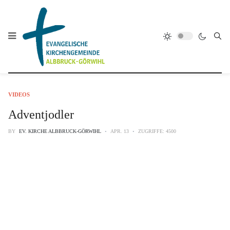
VIDEOS
Adventjodler
BY
EV. KIRCHE ALBBRUCK-GÖRWIHL
APR. 13
ZUGRIFFE: 4500