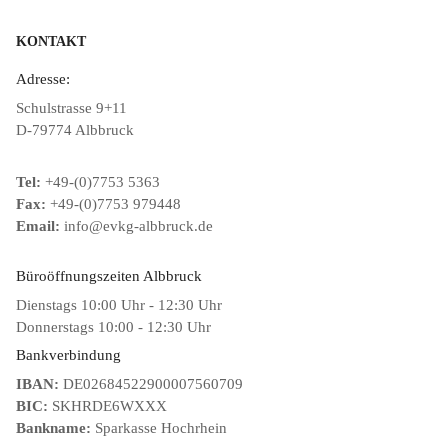
KONTAKT
Adresse:
Schulstrasse 9+11
D-79774 Albbruck
Tel:
+49-(0)7753 5363
Fax:
+49-(0)7753 979448
Email:
info@evkg-albbruck.de
Büroöffnungszeiten Albbruck
Dienstags 10:00 Uhr - 12:30 Uhr
Donnerstags 10:00 - 12:30 Uhr
Bankverbindung
IBAN:
DE02684522900007560709
BIC:
SKHRDE6WXXX
Bankname:
Sparkasse Hochrhein