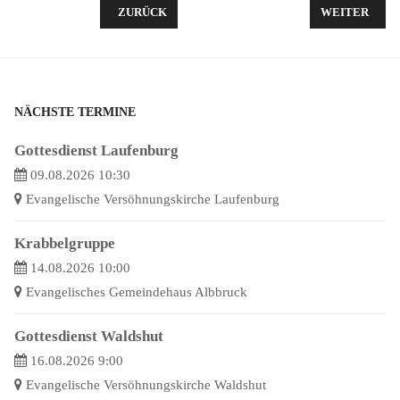
VORHERIGER BEITRAG: STILLE NACHT
NÄCHSTER BE
ZURÜCK
WEITER
NÄCHSTE TERMINE
Gottesdienst Laufenburg
09.08.2026 10:30
Evangelische Versöhnungskirche Laufenburg
Krabbelgruppe
14.08.2026 10:00
Evangelisches Gemeindehaus Albbruck
Gottesdienst Waldshut
16.08.2026 9:00
Evangelische Versöhnungskirche Waldshut