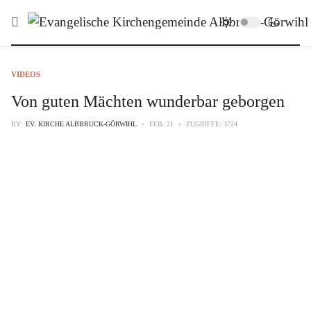
VIDEOS
Von guten Mächten wunderbar geborgen
BY
EV. KIRCHE ALBBRUCK-GÖRWIHL
FEB. 21
ZUGRIFFE: 3724