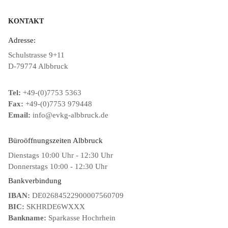
KONTAKT
Adresse:
Schulstrasse 9+11
D-79774 Albbruck
Tel:
+49-(0)7753 5363
Fax:
+49-(0)7753 979448
Email:
info@evkg-albbruck.de
Büroöffnungszeiten Albbruck
Dienstags 10:00 Uhr - 12:30 Uhr
Donnerstags 10:00 - 12:30 Uhr
Bankverbindung
IBAN:
DE02684522900007560709
BIC:
SKHRDE6WXXX
Bankname:
Sparkasse Hochrhein