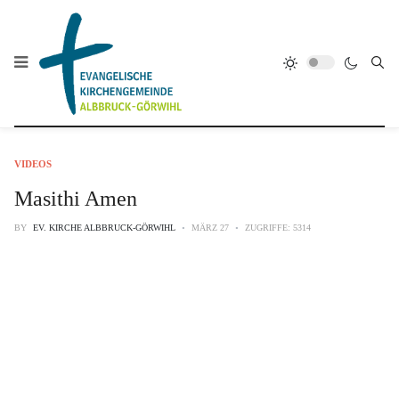
VIDEOS
Masithi Amen
BY
EV. KIRCHE ALBBRUCK-GÖRWIHL
MÄRZ 27
ZUGRIFFE: 5314