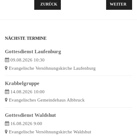
VORHERIGER BEITRAG: LOOK AT THE WORLD
NÄCHSTER B
ZURÜCK
WEITER
NÄCHSTE TERMINE
Gottesdienst Laufenburg
09.08.2026 10:30
Evangelische Versöhnungskirche Laufenburg
Krabbelgruppe
14.08.2026 10:00
Evangelisches Gemeindehaus Albbruck
Gottesdienst Waldshut
16.08.2026 9:00
Evangelische Versöhnungskirche Waldshut